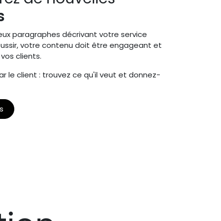
s
deux paragraphes décrivant votre service
réussir, votre contenu doit être engageant et
vos clients.
e client : trouvez ce qu'il veut et donnez-
s