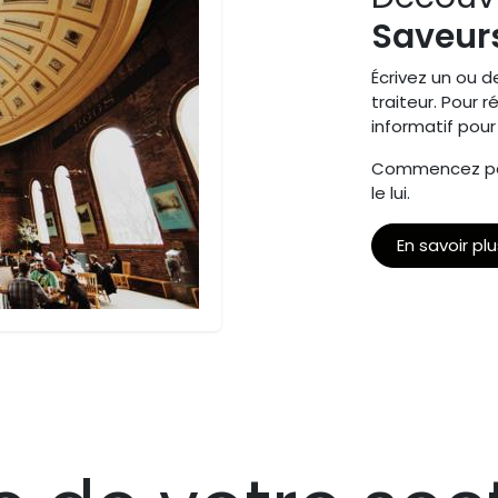
Saveur
Écrivez un ou 
traiteur. Pour 
informatif pour 
Commencez par l
le lui.
En savoir plu