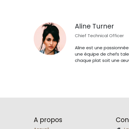
Aline Turner
Chief Technical Officer
Aline est une passionnée 
une équipe de chefs tale
chaque plat soit une œuvr
A propos
Con