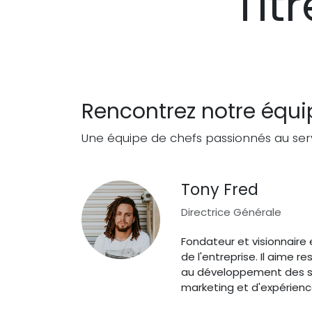
Tit
Rencontrez notre équi
Une équipe de chefs passionnés au se
Tony Fred
Directrice Générale
Fondateur et visionnaire 
de l'entreprise. Il aime r
au développement des str
marketing et d'expérience