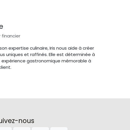
oe
 financier
on expertise culinaire, Iris nous aide à créer
s uniques et raffinés. Elle est déterminée à
ne expérience gastronomique mémorable à
lient.
uivez-nous