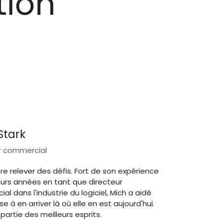
tion
Stark
r commercial
re relever des défis. Fort de son expérience
eurs années en tant que directeur
l dans l'industrie du logiciel, Mich a aidé
ise à en arriver là où elle en est aujourd'hui.
 partie des meilleurs esprits.