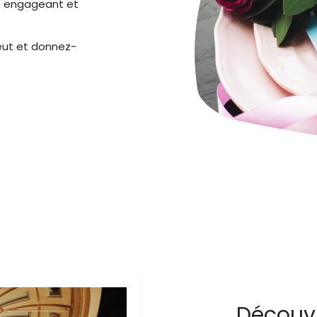
tre engageant et
veut et donnez-
Découvr